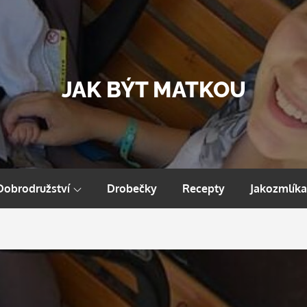
JAK BÝT MATKOU
Dobrodružství
Drobečky
Recepty
Jakozmlíka