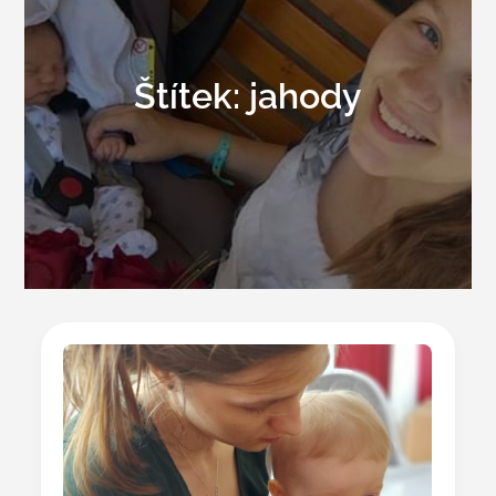
Štítek:
jahody