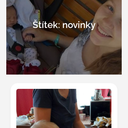
Štítek:
novinky