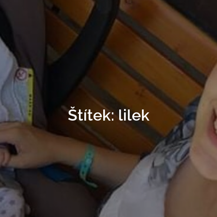
Štítek:
lilek