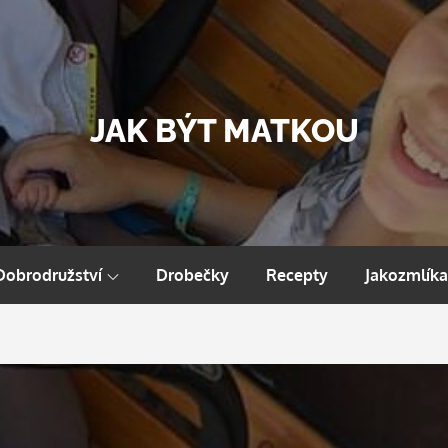
JAK BÝT MATKOU
Dobrodružství
Drobečky
Recepty
Jakozmlíka