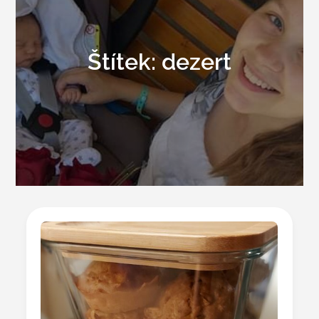
Štítek:
dezert