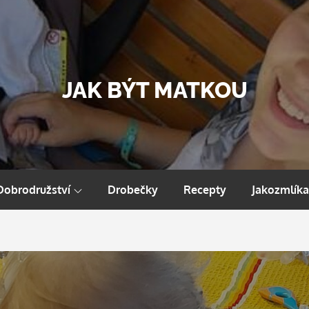
JAK BÝT MATKOU
Dobrodružství
Drobečky
Recepty
Jakozmlíka