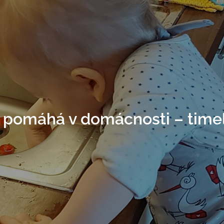
 pomáhá v domácnosti – time