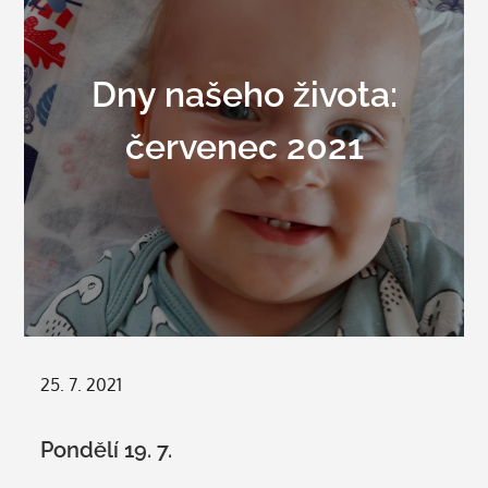
Dny našeho života:
červenec 2021
Posted
25. 7. 2021
on
Pondělí 19. 7.