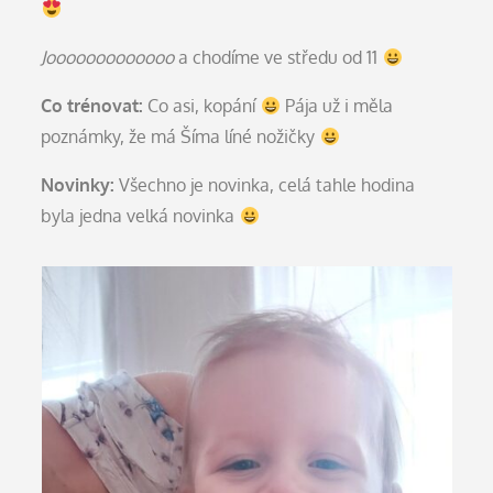
Jooooooooooooo
a chodíme ve středu od 11
Co trénovat:
Co asi, kopání
Pája už i měla
poznámky, že má Šíma líné nožičky
Novinky:
Všechno je novinka, celá tahle hodina
byla jedna velká novinka