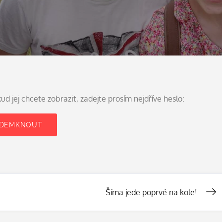
 jej chcete zobrazit, zadejte prosím nejdříve heslo:
Šíma jede poprvé na kole!