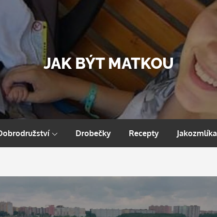
JAK BÝT MATKOU
Dobrodružství
Drobečky
Recepty
Jakozmlíka