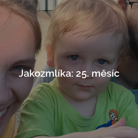
Jakozmlíka: 25. měsíc