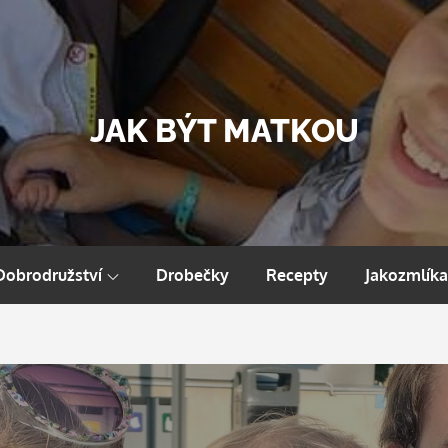
JAK BÝT MATKOU
Dobrodružství
Drobečky
Recepty
Jakozmlíka