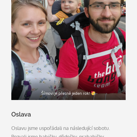
Šímovi je přesně jeden rok!
Oslava
Oslavu jsme uspořádali na následující sobotu.
Pozvali jsme babičky, dědečky, prababičky,