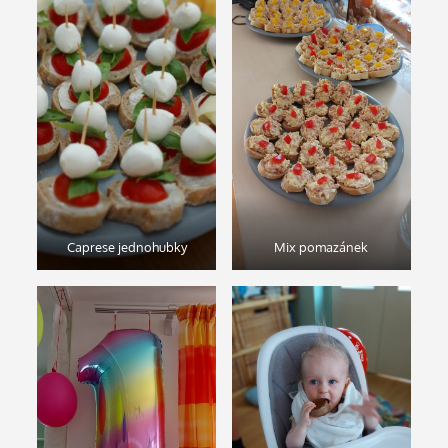
Caprese jednohubky
Mix pomazánek