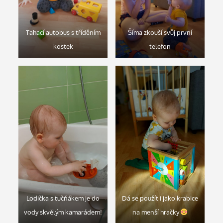
Tahací autobus s tříděním
Šíma zkouší svůj první
kostek
telefon
Lodička s tučňákem je do
Dá se použít i jako krabice
vody skvělým kamarádem!
na menší hračky