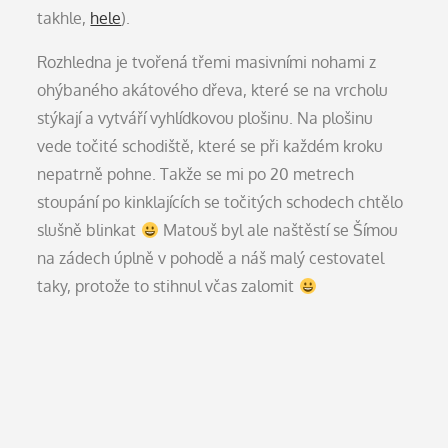
takhle,
hele
).
Rozhledna je tvořená třemi masivními nohami z
ohýbaného akátového dřeva, které se na vrcholu
stýkají a vytváří vyhlídkovou plošinu. Na plošinu
vede točité schodiště, které se při každém kroku
nepatrně pohne. Takže se mi po 20 metrech
stoupání po kinklajících se točitých schodech chtělo
slušně blinkat
Matouš byl ale naštěstí se Šímou
na zádech úplně v pohodě a náš malý cestovatel
taky, protože to stihnul včas zalomit