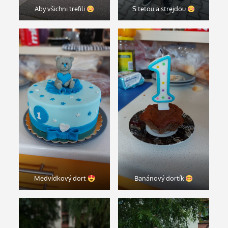
Aby všichni trefili
S tetou a strejdou
Medvídkový dort
Banánový dortík