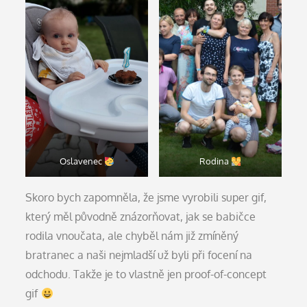
Oslavenec
Rodina
Skoro bych zapomněla, že jsme vyrobili super gif,
který měl původně znázorňovat, jak se babičce
rodila vnoučata, ale chyběl nám již zmíněný
bratranec a naši nejmladší už byli při focení na
odchodu. Takže je to vlastně jen proof-of-concept
gif