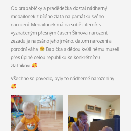
Od prababičky a pradědečka dostal nádherný
medailonek z bílého zlata na památku svého
narození. Medailonek má na sobě ciferník s
vyznačeným přesným časem Šímova narození;
zezadu je napsáno jeho jméno, datum narození a
porodní váha
Babička s dědou kvůli němu museli
přes úplně celou republiku ke konkrétnímu
zlatníkovi
Všechno se povedlo, byly to nádherné narozeniny