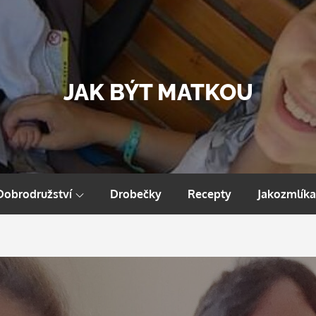
JAK BÝT MATKOU
Dobrodružství
Drobečky
Recepty
Jakozmlíka