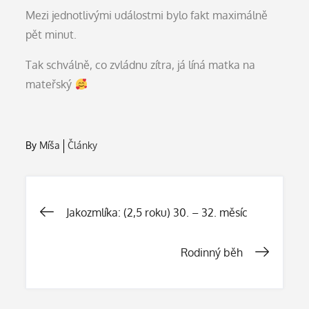
Mezi jednotlivými událostmi bylo fakt maximálně
pět minut.
Tak schválně, co zvládnu zítra, já líná matka na
mateřský
By
Míša
Články
Navigace
Jakozmlíka: (2,5 roku) 30. – 32. měsíc
pro
Rodinný běh
příspěvek