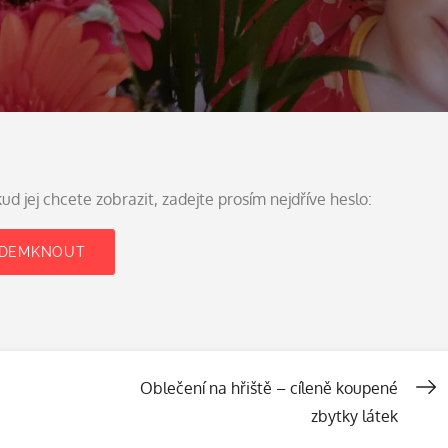
 jej chcete zobrazit, zadejte prosím nejdříve heslo:
Oblečení na hřiště – cíleně koupené
zbytky látek