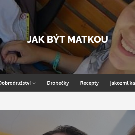
JAK BÝT MATKOU
Dobrodružství
Drobečky
Recepty
Jakozmlíka